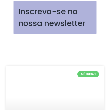
Inscreva-se na
nossa newsletter
MÉTRICAS