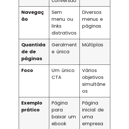
conversão
Navegaç
Sem
Diversos
ão
menu ou
menus e
links
páginas
distrativos
Quantida
Geralment
Múltiplas
de de
e única
páginas
Foco
Um único
Vários
CTA
objetivos
simultâne
os
Exemplo
Página
Página
prático
para
inicial de
baixar um
uma
ebook
empresa