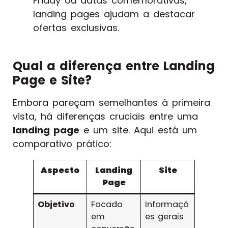
Friday ou datas comemorativas,
landing pages ajudam a destacar
ofertas exclusivas.
Qual a diferença entre Landing
Page e Site?
Embora pareçam semelhantes à primeira
vista, há diferenças cruciais entre uma
landing page
e um site. Aqui está um
comparativo prático:
Aspecto
Landing
Site
Page
Objetivo
Focado
Informaçõ
em
es gerais