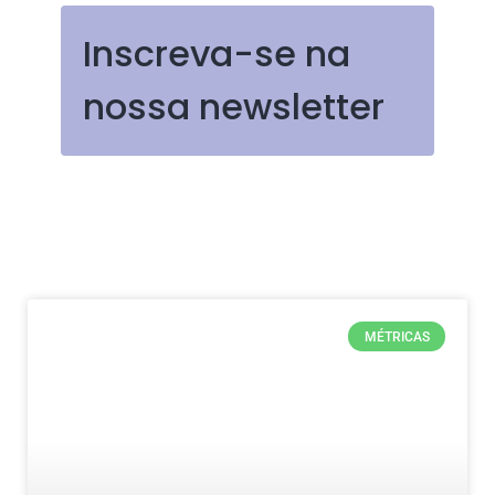
Inscreva-se na
nossa newsletter
MÉTRICAS