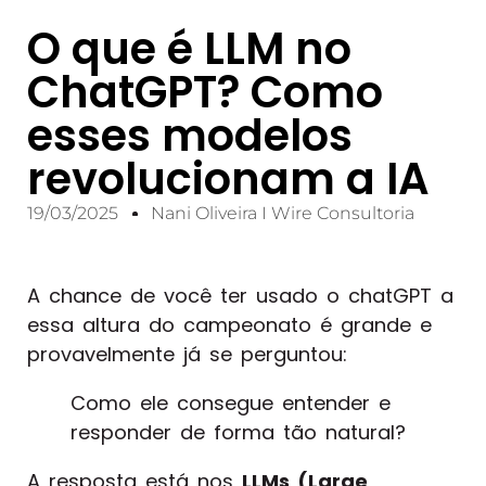
O que é LLM no
ChatGPT? Como
esses modelos
revolucionam a IA
19/03/2025
Nani Oliveira I Wire Consultoria
A chance de você ter usado o chatGPT a
essa altura do campeonato é grande e
provavelmente já se perguntou:
Como ele consegue entender e
responder de forma tão natural?
A resposta está nos
LLMs (Large