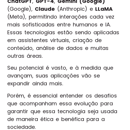
ChatGPT
,
GPT-4
,
Gemini (Google)
(Google),
Claude
(Anthropic) e
LLaMA
(Meta), permitindo interações cada vez
mais sofisticadas entre humanos e IA.
Essas tecnologias estão sendo aplicadas
em assistentes virtuais, criação de
conteúdo, análise de dados e muitas
outras áreas.
Seu potencial é vasto, e à medida que
avançam, suas aplicações vão se
expandir ainda mais.
Porém, é essencial entender os desafios
que acompanham essa evolução para
garantir que essa tecnologia seja usada
de maneira ética e benéfica para a
sociedade.