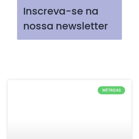
Inscreva-se na
nossa newsletter
MÉTRICAS